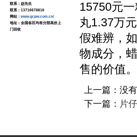
15750
联系：赵先生
联系：13716678816
网站：
www.gcpw.com.cn/
丸1.37
地址：全国各区均有分部高价上
门回收
假难辨，
物成分，
售的价值
上一篇：没
下一篇：
片