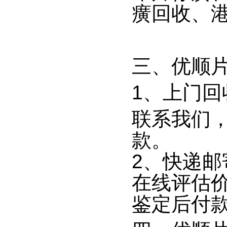
癀回收、
三、优顺
1、上门回
联系我们
款。
2、快递
在线评估
鉴定后付