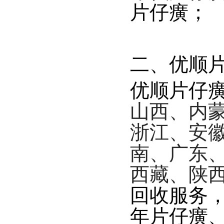
片仔癀；
二、
优顺
优顺片仔
山西、内
浙江、安
南、广东
西藏、陕
回收服务
年片仔癀