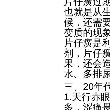
片仔癀过
也就是从
候，还需
变质的现
片仔癀是
剂，片仔
果，还会
水、多排
三、
20年
1.天行赤
多，涩痛