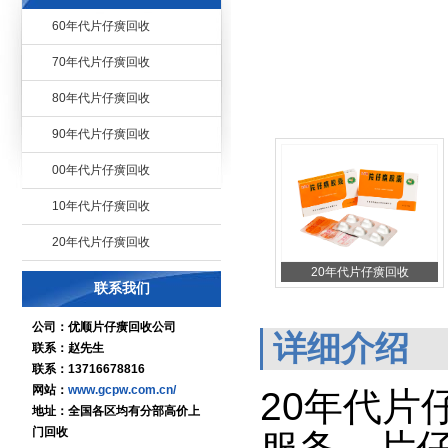
60年代片仔癀回收
70年代片仔癀回收
80年代片仔癀回收
90年代片仔癀回收
00年代片仔癀回收
10年代片仔癀回收
20年代片仔癀回收
20年代片仔癀回收
联系我们
公司：优顺片仔癀回收公司
详细介绍
联系：赵先生
联系：13716678816
网站：
www.gcpw.com.cn/
20年代片
地址：全国各区均有分部高价上
门回收