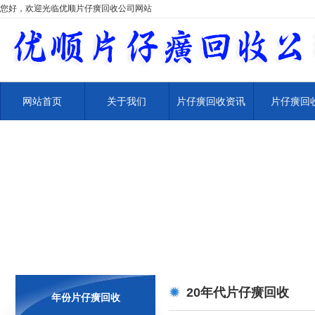
您好，欢迎光临优顺片仔癀回收公司网站
网站首页
关于我们
片仔癀回收资讯
片仔癀回
20年代片仔癀回收
年份片仔癀回收