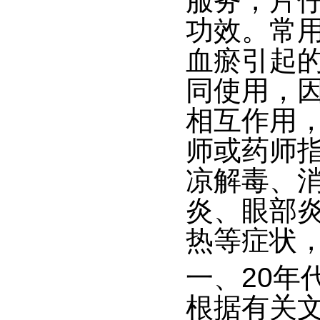
服务，
片
功效。常
血瘀引起
同使用，
相互作用
师或药师
凉解毒、
炎、眼部
热等症状
一、
20年
根据有关