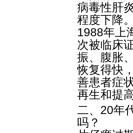
病毒性肝
程度下降
1988年
次被临床
振、腹胀
恢复得快
善患者症
再生和提
二、
20年
吗？