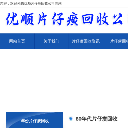
您好，欢迎光临优顺片仔癀回收公司网站
网站首页
关于我们
片仔癀回收资讯
片仔癀回
80年代片仔癀回收
年份片仔癀回收