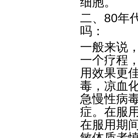
细胞。
二、
80年
吗：
一般来说
一个疗程
用效果更
毒，凉血
急慢性病
症。在服
在服用期
敏体质者