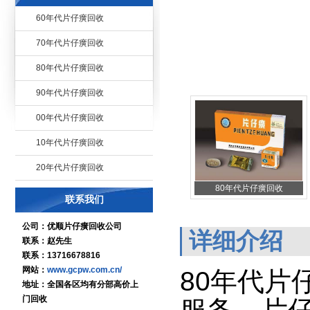
60年代片仔癀回收
70年代片仔癀回收
80年代片仔癀回收
90年代片仔癀回收
00年代片仔癀回收
10年代片仔癀回收
20年代片仔癀回收
80年代片仔癀回收
联系我们
公司：优顺片仔癀回收公司
详细介绍
联系：赵先生
联系：13716678816
网站：
www.gcpw.com.cn/
80年代片
地址：全国各区均有分部高价上
门回收