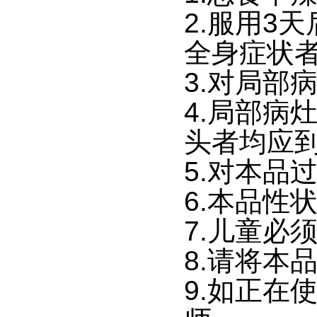
2.服用3
全身症状
3.对局部
4.局部病
头者均应
5.对本品
6.本品性
7.儿童必
8.请将本
9.如正在