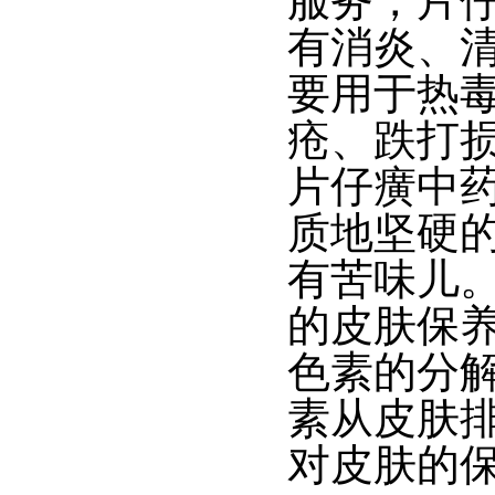
服务，片
有消炎、
要用于热
疮、跌打
片仔癀中
质地坚硬
有苦味儿
的皮肤保
色素的分
素从皮肤
对皮肤的