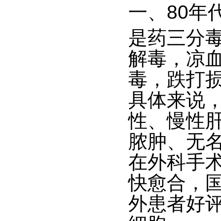
一、
80年
是药三分
解毒，凉
毒，跌打
具体来说
性、慢性
脓肿、无
在外科手
快愈合，国
外患者好