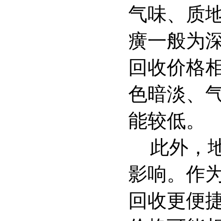
气味、质
癀一般为
回收价格
色暗淡、
能较低。
此外，
影响。作
回收更便