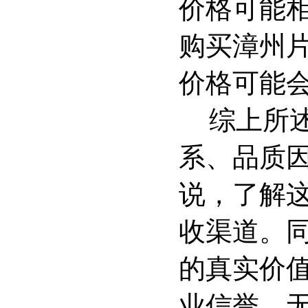
价格可能
购买漳州
价格可能
综上所
系、品质
说，了解
收渠道。
的真实价
业信誉。