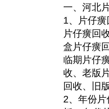
一、河北
1、片仔
片仔癀回
盒片仔癀
临期片仔
收、老版
回收、旧
2、年份