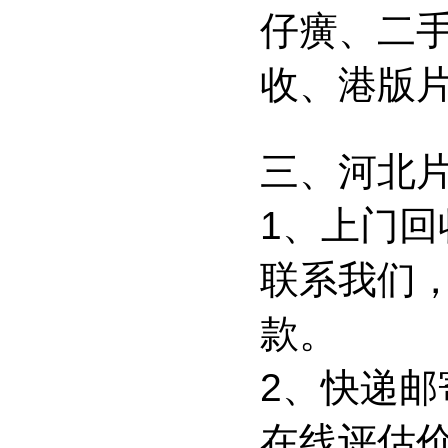
仔癀、二
收、港版
三、河北
1、上门回
联系我们
款。
2、快递
在线评估