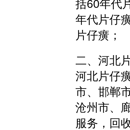
括60年代
年代片仔癀
片仔癀；
二、河北
河北片仔
市、邯郸
沧州市、
服务，回