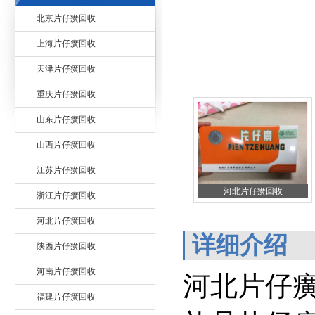
北京片仔癀回收
上海片仔癀回收
天津片仔癀回收
重庆片仔癀回收
山东片仔癀回收
山西片仔癀回收
江苏片仔癀回收
河北片仔癀回收
浙江片仔癀回收
河北片仔癀回收
详细介绍
陕西片仔癀回收
河南片仔癀回收
河北片仔
福建片仔癀回收