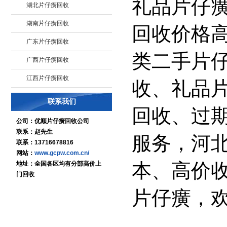
礼品片仔
湖北片仔癀回收
湖南片仔癀回收
回收价格
广东片仔癀回收
类二手片
广西片仔癀回收
江西片仔癀回收
收、礼品
联系我们
回收、过
公司：优顺片仔癀回收公司
联系：赵先生
服务，河
联系：13716678816
网站：
www.gcpw.com.cn/
本、高价
地址：全国各区均有分部高价上
门回收
片仔癀，