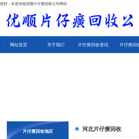
您好，欢迎光临优顺片仔癀回收公司网站
网站首页
关于我们
片仔癀回收资讯
片仔癀回
河北片仔癀回收
片仔癀回收地区