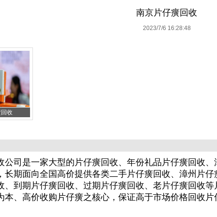
南京片仔癀回收
2023/7/6 16:28:48
癀回收
收公司是一家大型的片仔癀回收、年份礼品片仔癀回收、
，长期面向全国高价提供各类二手片仔癀回收、漳州片仔
收、到期片仔癀回收、过期片仔癀回收、老片仔癀回收等
为本、高价收购片仔癀之核心，保证高于市场价格回收片