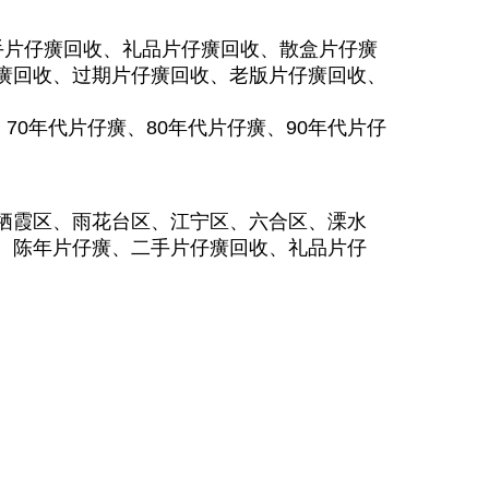
手片仔癀回收、礼品片仔癀回收、散盒片仔癀
癀回收、过期片仔癀回收、老版片仔癀回收、
70年代片仔癀、80年代片仔癀、90年代片仔
栖霞区、雨花台区、江宁区、六合区、溧水
、陈年片仔癀、二手片仔癀回收、礼品片仔