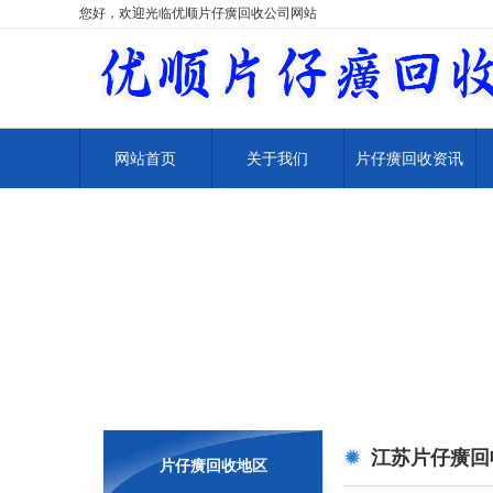
您好，欢迎光临优顺片仔癀回收公司网站
网站首页
关于我们
片仔癀回收资讯
江苏片仔癀回
片仔癀回收地区