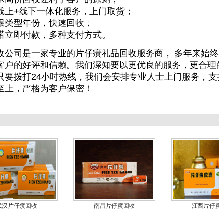
线上+线下一体化服务，上门取货；
限类型年份，快速回收；
诺立即付款，多种支付方式。
收公司是一家专业的片仔癀礼品回收服务商， 多年来始终
客户的好评和信赖。我们深知要以更优良的服务，更合理
只要拨打24小时热线，我们会安排专业人士上门服务，
至上，严格为客户保密！
武汉片仔癀回收
南昌片仔癀回收
江西片仔