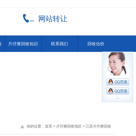
网站转让
格
片仔癀回收知识
联系我们
回收估价
你的位置：
首页
>
片仔癀回收地区
>
江苏片仔癀回收