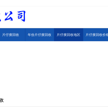
片仔癀回收
年份片仔癀回收
片仔癀回收地区
片仔癀回收价
收