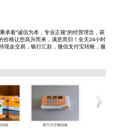
秉承着“诚信为本，专业正规”的经营理念，获
的价格让您高兴而来，满意而归！全天24小时
支持现金交易，银行汇款，微信支付宝转账，服
癀回收
南宁片仔癀回收
广西片仔癀回收