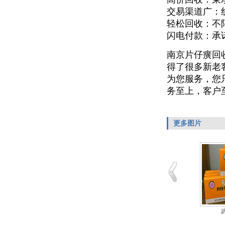
交易渠道广：
轻松回收：不
闪电付款：承
南京片仔癀回
得了很多新老
为您服务，您
务至上，客户
更多图片
长沙片仔癀回收
湖南片仔癀回收