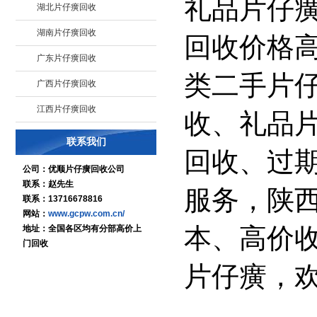
礼品片仔
湖北片仔癀回收
湖南片仔癀回收
回收价格
广东片仔癀回收
类二手片
广西片仔癀回收
江西片仔癀回收
收、礼品
联系我们
回收、过
公司：优顺片仔癀回收公司
联系：赵先生
服务，陕
联系：13716678816
网站：
www.gcpw.com.cn/
本、高价
地址：全国各区均有分部高价上
门回收
片仔癀，