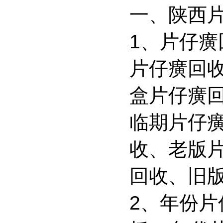
一、陕西
1、片仔
片仔癀回
盒片仔癀
临期片仔
收、老版
回收、旧
2、年份