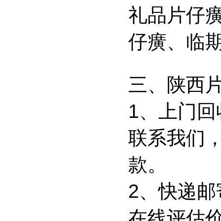
礼品片仔
仔癀、临
三、陕西
1、上门回
联系我们
款。
2、快递
在线评估