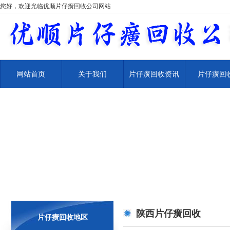
您好，欢迎光临优顺片仔癀回收公司网站
网站首页
关于我们
片仔癀回收资讯
片仔癀回
陕西片仔癀回收
片仔癀回收地区