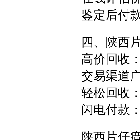
鉴定后付
四、陕西
高价回收
交易渠道
轻松回收
闪电付款
陕西片仔