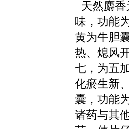
天然麝香
味，功能
黄为牛胆
热、熄风
七，为五
化瘀生新
囊，功能
诸药与其