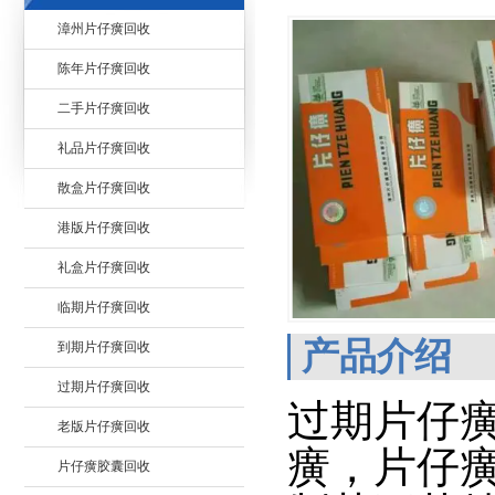
漳州片仔癀回收
陈年片仔癀回收
二手片仔癀回收
礼品片仔癀回收
散盒片仔癀回收
港版片仔癀回收
礼盒片仔癀回收
临期片仔癀回收
产品介绍
到期片仔癀回收
过期片仔癀回收
过期片仔
老版片仔癀回收
癀，
片仔
片仔癀胶囊回收