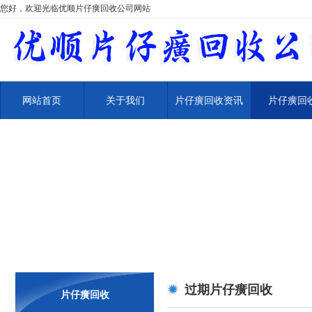
您好，欢迎光临优顺片仔癀回收公司网站
网站首页
关于我们
片仔癀回收资讯
片仔癀回
过期片仔癀回收
片仔癀回收